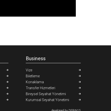
Business
Vize
Biletleme
Konaklama
Transfer Hizmetleri
Bireysel Seyahat Yönetimi
Kurumsal Seyahat Yönetimi
developed by DERiN15