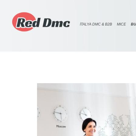
İTALYA DMC & B2B
MICE
BU